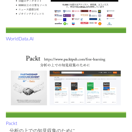
WorldData.AI
Packt
分析の上での知見収集のために