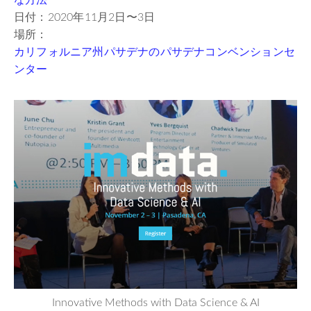
日付：2020年11月2日〜3日
場所：
カリフォルニア州パサデナのパサデナコンベンションセ
ンター
Innovative Methods with Data Science & AI