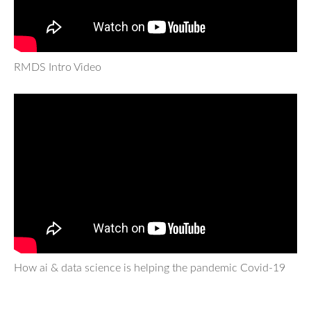
RMDS Intro Video
How ai & data science is helping the pandemic Covid-19