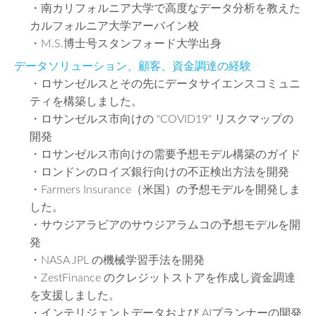
・南カリフォルニア大学で高度なデータ分析を教えた
カルフォルニア大学アーバイン校
・M.S.博士号スタンフォード大学出身
データソリューション、顧客、資金調達の経験
・ロサンゼルスとその先にデータサイエンスコミュニ
ティを構築しました。
・ロサンゼルス市向けの "COVID19" リスクマップの
開発
・ロサンゼルス市向けの需要予想モデル構築のガイド
・ロンドンのロイズ銀行向けの不正検出方法を開発
・Farmers Insurance（米国）の予想モデルを開発しま
した。
・サウジアラビアのサウジアラムコの予想モデルを開
発
・NASA JPL の機械学習手法を開発
・ZestFinance のクレジットストアを作成し資金調達
を支援しました。
・インテリジェントデータおよび AIプランナーの開発