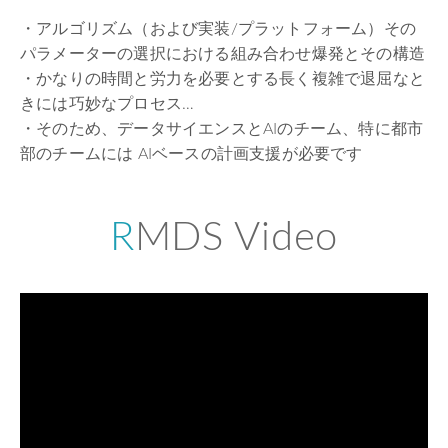
・アルゴリズム（および実装/プラットフォーム）その
パラメーターの選択における組み合わせ爆発とその構造
・かなりの時間と労力を必要とする長く複雑で退屈なと
きには巧妙なプロセス…
・そのため、データサイエンスとAIのチーム、特に都市
部のチームには AIベースの計画支援が必要です
RMDS Video