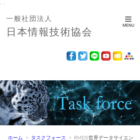
- -
一般社団法人
日本情報技術協会
ホーム
タスクフォース
RMDS世界データサイエンス