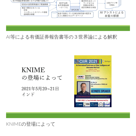
AI等による有価証券報告書等の３世界論による解釈
KNIMEの登場によって