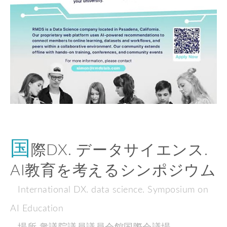
国
際DX. データサイエンス.
AI教育を考えるシンポジウム
International DX. data science. Symposium on
AI Education