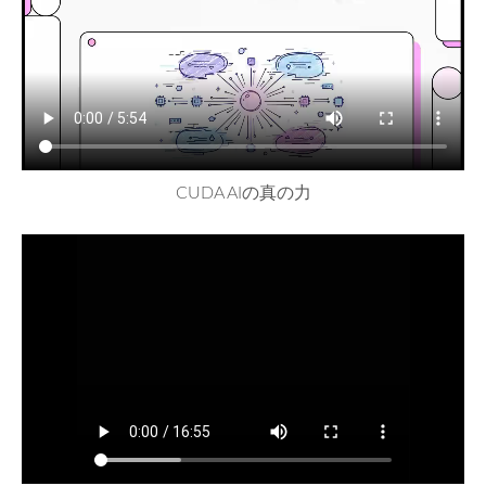
CUDA AIの真の力