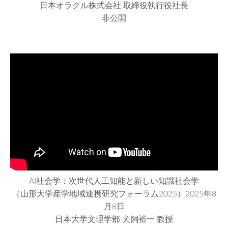
日本オラクル株式会社 取締役執行役社長
非公開
AI社会学：次世代人工知能と新しい知識社会学
（山形大学産学地域連携研究フォーラム2025）2025年8
月8日
日本大学文理学部 犬飼裕一 教授