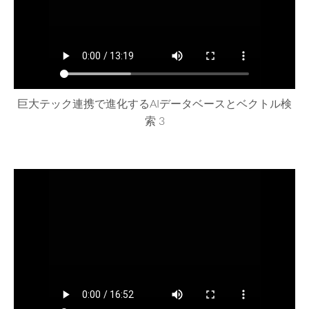
巨大テック連携で進化するAIデータベースとベクトル検
索 3