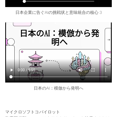
日本企業に告ぐAIの挑戦状と意味統合の核心 3
日本のAI：模倣から発明へ
マイクロソフトコパイロット