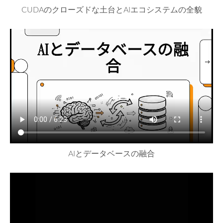
CUDAのクローズドな土台とAIエコシステムの全貌
AIとデータベースの融合