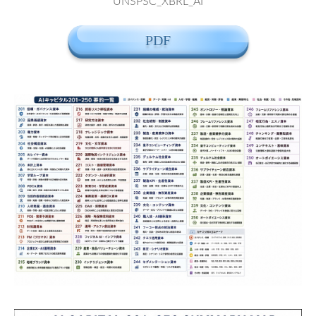
UNSPSC_XBRL_AI
PDF