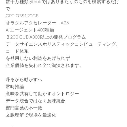
数千万種類githubではありきたりのものを検索するだけ
で
GPT OSS120GB
オラクルアクセレーター A26
AIエージェント400種類
Ｂ200 CUDA300以上の開発ブログラム
データサイエンスホリスティックコンピューティング、
コード体系
を登用しない利益をあげられず
企業価値を失われ全て淘汰されます。
喋るから動かすへ
常時推論
意味を共有して動かすオントロジー
データ統合ではなく意味統合
部門言葉の不一致
文脈理解で現場を最適化