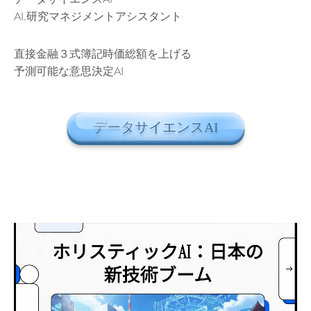
AI.研究マネジメントアシスタント
直接金融３式簿記時価総額を上げる
予測可能な意思決定AI
データサイエンスAI