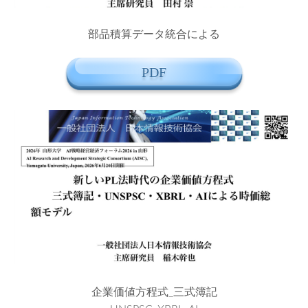
部品積算データ統合による
PDF
企業価値方程式_三式簿記