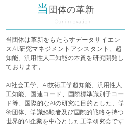
当
団体の革新
Our innovation
当団体は革新をもたらすデータサイエン
スAI.研究マネジメントアシスタント、超
知能、汎用性人工知能の本質を研究開発し
ております。
AI社会工学、AI技術工学超知能、汎用性人
工知能、国連コード、国際標準識別子コー
ド等、国際的なAIの研究に目的とした、学
術団体、学識経験者及び国際的戦略を持つ
世界的AI企業を中心とした工学研究会です