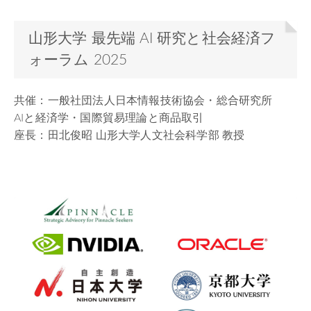
山形大学 最先端 AI 研究と社会経済フ
ォーラム 2025
共催：⼀般社団法⼈⽇本情報技術協会・総合研究所
AIと経済学・国際貿易理論と商品取引
座⻑：⽥北俊昭 ⼭形⼤学⼈⽂社会科学部 教授