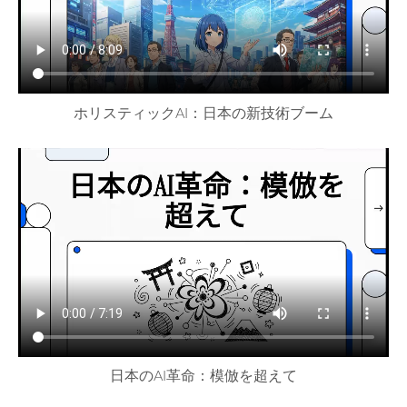
ホリスティックAI：日本の新技術ブーム
日本のAI革命：模倣を超えて