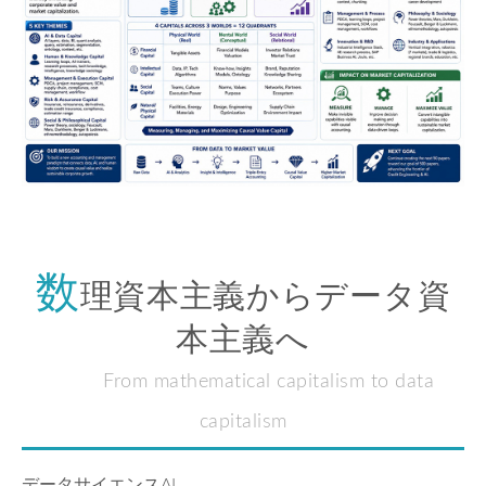
数
理資本主義からデータ資
本主義へ
From mathematical capitalism to data
capitalism
データサイエンスAI