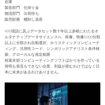
在庫
製造部門 仕掛り金
物流部門 出荷待ち
販売財務 棚卸し資産
400億語に及ぶデータセット数十年以上多岐にわたるオ
ルタナティブデータサイエンスAI、画像、映像5000分類
以上に分類され自動選択、ホリスティックコンピューテ
ィング、汎用性コード、シンボリックアナリスト条件検
索、グローカルな推定範囲
枝葉末節コンピューティングソフトばかりを作っている
発明も発見もできない企業、利益が産むわけではなく日
本に未来があるわけありません。