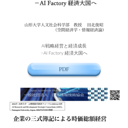
AI戦略経営と経済成⻑
−AI Factory 経済⼤国へ
PDF