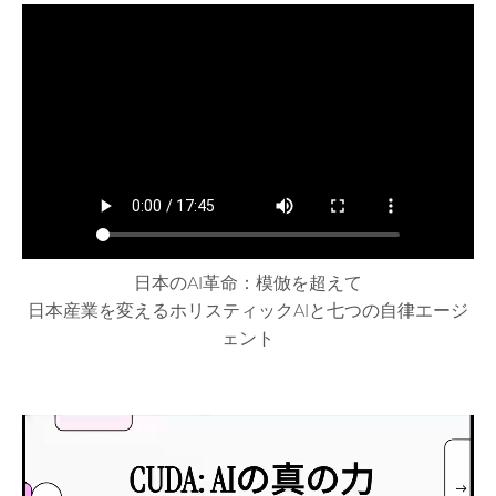
日本のAI革命：模倣を超えて
日本産業を変えるホリスティックAIと七つの自律エージ
ェント