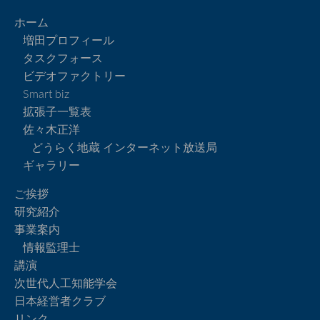
ホーム
増田プロフィール
タスクフォース
ビデオファクトリー
Smart biz
拡張子一覧表
佐々木正洋
どうらく地蔵 インターネット放送局
ギャラリー
ご挨拶
研究紹介
事業案内
情報監理士
講演
次世代人工知能学会
日本経営者クラブ
リンク