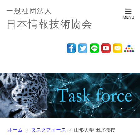
一般社団法人
日本情報技術協会
ホーム
タスクフォース
山形大学 田北教授